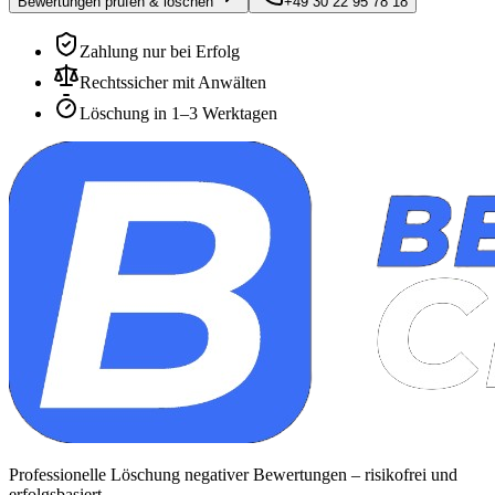
Bewertungen prüfen & löschen
+49 30 22 95 78 18
Zahlung nur bei Erfolg
Rechtssicher mit Anwälten
Löschung in 1–3 Werktagen
Professionelle Löschung negativer Bewertungen – risikofrei und
erfolgsbasiert.