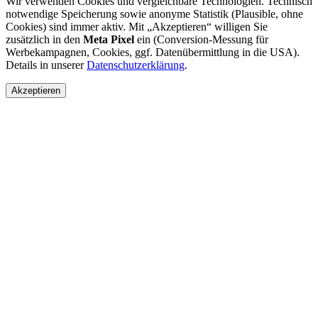
Wir verwenden Cookies und vergleichbare Technologien. Technisch
notwendige Speicherung sowie anonyme Statistik (Plausible, ohne
Cookies) sind immer aktiv. Mit „Akzeptieren“ willigen Sie
zusätzlich in den
Meta Pixel
ein (Conversion-Messung für
Werbekampagnen, Cookies, ggf. Datenübermittlung in die USA).
Details in unserer
Datenschutzerklärung
.
Akzeptieren