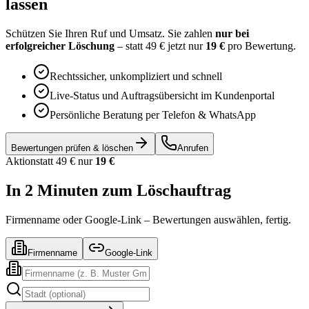
lassen
Schützen Sie Ihren Ruf und Umsatz. Sie zahlen
nur bei
erfolgreicher Löschung
– statt
49 €
jetzt nur
19 €
pro Bewertung.
Rechtssicher, unkompliziert und schnell
Live-Status und Auftragsübersicht im Kundenportal
Persönliche Beratung per Telefon & WhatsApp
Bewertungen prüfen & löschen
Anrufen
Aktion
statt
49 €
nur
19 €
In 2 Minuten zum Löschauftrag
Firmenname oder Google-Link – Bewertungen auswählen, fertig.
Firmenname
Google-Link