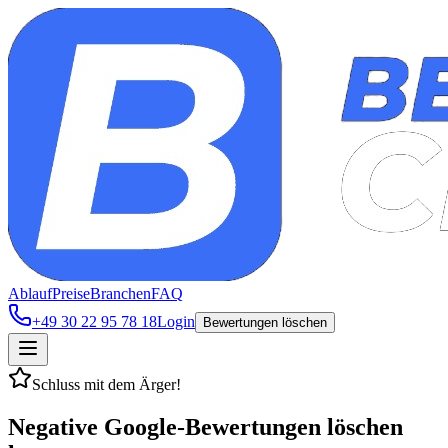
Ablauf
Preise
Branchen
FAQ
+49 30 22 95 78 18
Login
Bewertungen löschen
Schluss mit dem Ärger!
Negative Google-Bewertungen
löschen