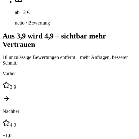
ab 12 €
netto / Bewertung
Aus 3,9 wird 4,9 – sichtbar mehr
Vertrauen
18 unzulässige Bewertungen entfernt – mehr Anfragen, besserer
Schnitt.
Vorher
3,9
Nachher
4,9
+1,0